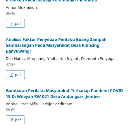
Annur Mukminun
36-46
pdf
Analisis Faktor Penyebab Perilaku Buang Sampah
Sembarangan Pada Masyarakat Desa Kluncing,
Banyuwangi
Desi Natalia Marpaung, Yudha Nur Iriyanti, Diansanto Prayoga
47-57
pdf
Gambaran Perilaku Masyarakat Terhadap Pandemi COVID-
19 Di Wilayah RW 021 Desa Andongsari Jember
Annisa Fitrah Alifia, Oedojo Soedirham
58-69
pdf