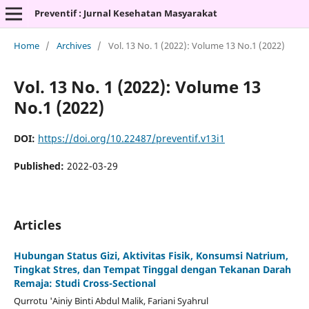
Preventif : Jurnal Kesehatan Masyarakat
Home
/
Archives
/
Vol. 13 No. 1 (2022): Volume 13 No.1 (2022)
Vol. 13 No. 1 (2022): Volume 13
No.1 (2022)
DOI:
https://doi.org/10.22487/preventif.v13i1
Published:
2022-03-29
Articles
Hubungan Status Gizi, Aktivitas Fisik, Konsumsi Natrium,
Tingkat Stres, dan Tempat Tinggal dengan Tekanan Darah
Remaja: Studi Cross-Sectional
Qurrotu 'Ainiy Binti Abdul Malik, Fariani Syahrul