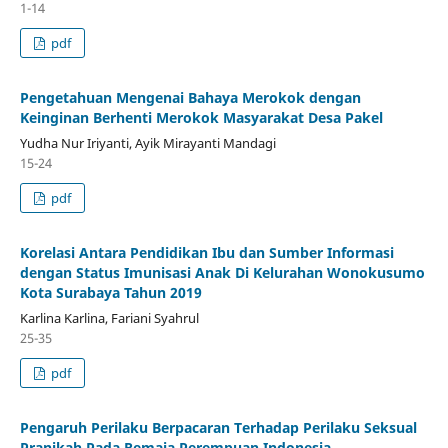
1-14
pdf
Pengetahuan Mengenai Bahaya Merokok dengan
Keinginan Berhenti Merokok Masyarakat Desa Pakel
Yudha Nur Iriyanti, Ayik Mirayanti Mandagi
15-24
pdf
Korelasi Antara Pendidikan Ibu dan Sumber Informasi
dengan Status Imunisasi Anak Di Kelurahan Wonokusumo
Kota Surabaya Tahun 2019
Karlina Karlina, Fariani Syahrul
25-35
pdf
Pengaruh Perilaku Berpacaran Terhadap Perilaku Seksual
Pranikah Pada Remaja Perempuan Indonesia