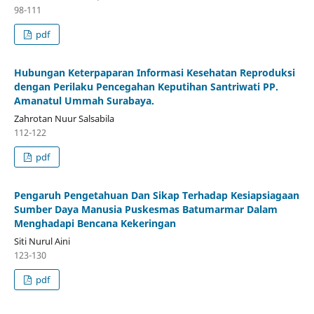
98-111
pdf
Hubungan Keterpaparan Informasi Kesehatan Reproduksi
dengan Perilaku Pencegahan Keputihan Santriwati PP.
Amanatul Ummah Surabaya.
Zahrotan Nuur Salsabila
112-122
pdf
Pengaruh Pengetahuan Dan Sikap Terhadap Kesiapsiagaan
Sumber Daya Manusia Puskesmas Batumarmar Dalam
Menghadapi Bencana Kekeringan
Siti Nurul Aini
123-130
pdf