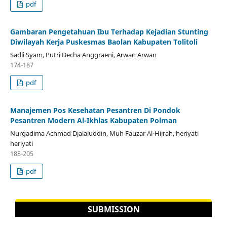
pdf
Gambaran Pengetahuan Ibu Terhadap Kejadian Stunting
Diwilayah Kerja Puskesmas Baolan Kabupaten Tolitoli
Sadli Syam, Putri Decha Anggraeni, Arwan Arwan
174-187
pdf
Manajemen Pos Kesehatan Pesantren Di Pondok
Pesantren Modern Al-Ikhlas Kabupaten Polman
Nurgadima Achmad Djalaluddin, Muh Fauzar Al-Hijrah, heriyati
heriyati
188-205
pdf
SUBMISSION