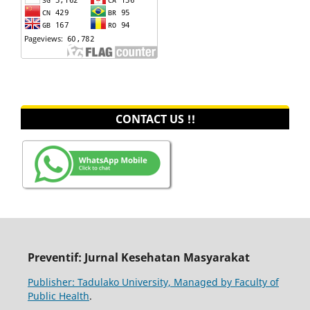
CONTACT US !!
Preventif: Jurnal Kesehatan Masyarakat
Publisher: Tadulako University, Managed by Faculty of
Public Health
.