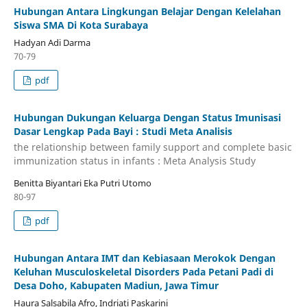
Hubungan Antara Lingkungan Belajar Dengan Kelelahan
Siswa SMA Di Kota Surabaya
Hadyan Adi Darma
70-79
pdf
Hubungan Dukungan Keluarga Dengan Status Imunisasi
Dasar Lengkap Pada Bayi : Studi Meta Analisis
the relationship between family support and complete basic
immunization status in infants : Meta Analysis Study
Benitta Biyantari Eka Putri Utomo
80-97
pdf
Hubungan Antara IMT dan Kebiasaan Merokok Dengan
Keluhan Musculoskeletal Disorders Pada Petani Padi di
Desa Doho, Kabupaten Madiun, Jawa Timur
Haura Salsabila Afro, Indriati Paskarini