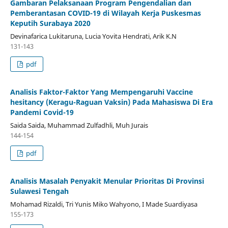
Gambaran Pelaksanaan Program Pengendalian dan
Pemberantasan COVID-19 di Wilayah Kerja Puskesmas
Keputih Surabaya 2020
Devinafarica Lukitaruna, Lucia Yovita Hendrati, Arik K.N
131-143
pdf
Analisis Faktor-Faktor Yang Mempengaruhi Vaccine
hesitancy (Keragu-Raguan Vaksin) Pada Mahasiswa Di Era
Pandemi Covid-19
Saida Saida, Muhammad Zulfadhli, Muh Jurais
144-154
pdf
Analisis Masalah Penyakit Menular Prioritas Di Provinsi
Sulawesi Tengah
Mohamad Rizaldi, Tri Yunis Miko Wahyono, I Made Suardiyasa
155-173