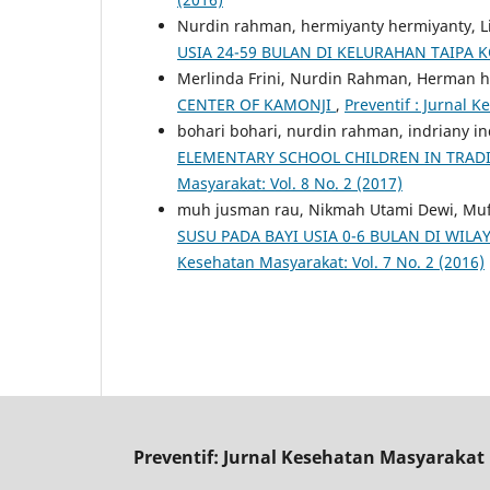
Nurdin rahman, hermiyanty hermiyanty, Li
USIA 24-59 BULAN DI KELURAHAN TAIPA 
Merlinda Frini, Nurdin Rahman, Herman 
CENTER OF KAMONJI
,
Preventif : Jurnal K
bohari bohari, nurdin rahman, indriany i
ELEMENTARY SCHOOL CHILDREN IN TRAD
Masyarakat: Vol. 8 No. 2 (2017)
muh jusman rau, Nikmah Utami Dewi, Mu
SUSU PADA BAYI USIA 0-6 BULAN DI WI
Kesehatan Masyarakat: Vol. 7 No. 2 (2016)
Preventif: Jurnal Kesehatan Masyarakat