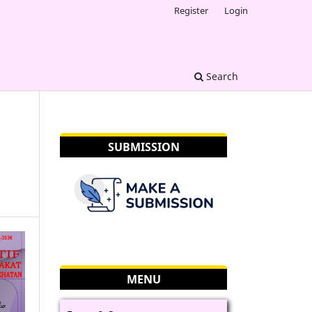
Register
Login
Search
SUBMISSION
MENU