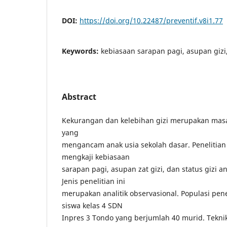
DOI:
https://doi.org/10.22487/preventif.v8i1.77
Keywords:
kebiasaan sarapan pagi, asupan gizi,
Abstract
Kekurangan dan kelebihan gizi merupakan masal
yang
mengancam anak usia sekolah dasar. Penelitian 
mengkaji kebiasaan
sarapan pagi, asupan zat gizi, dan status gizi a
Jenis penelitian ini
merupakan analitik observasional. Populasi pen
siswa kelas 4 SDN
Inpres 3 Tondo yang berjumlah 40 murid. Teknik