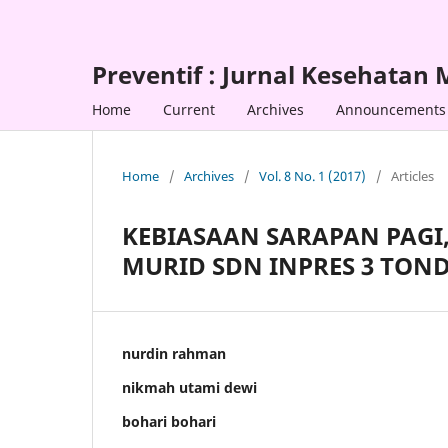
Preventif : Jurnal Kesehatan
Home
Current
Archives
Announcements
Home
/
Archives
/
Vol. 8 No. 1 (2017)
/
Articles
KEBIASAAN SARAPAN PAGI, 
MURID SDN INPRES 3 TOND
nurdin rahman
nikmah utami dewi
bohari bohari