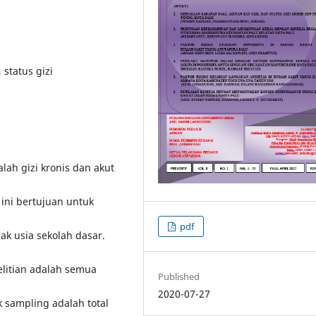
 status gizi
ah gizi kronis dan akut
ini bertujuan untuk
pdf
nak usia sekolah dasar.
elitian adalah semua
Published
2020-07-27
 sampling adalah total