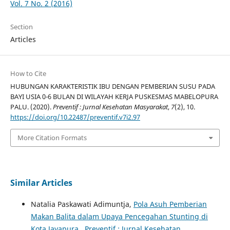
Vol. 7 No. 2 (2016)
Section
Articles
How to Cite
HUBUNGAN KARAKTERISTIK IBU DENGAN PEMBERIAN SUSU PADA
BAYI USIA 0-6 BULAN DI WILAYAH KERJA PUSKESMAS MABELOPURA
PALU. (2020).
Preventif : Jurnal Kesehatan Masyarakat
,
7
(2), 10.
https://doi.org/10.22487/preventif.v7i2.97
More Citation Formats
Similar Articles
Natalia Paskawati Adimuntja,
Pola Asuh Pemberian
Makan Balita dalam Upaya Pencegahan Stunting di
Kota Jayapura
,
Preventif : Jurnal Kesehatan