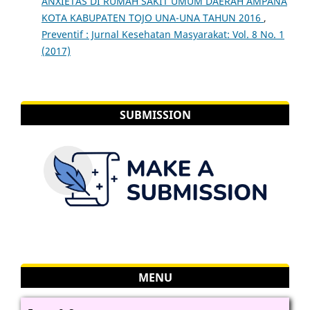
ANXIETAS DI RUMAH SAKIT UMUM DAERAH AMPANA
KOTA KABUPATEN TOJO UNA-UNA TAHUN 2016
,
Preventif : Jurnal Kesehatan Masyarakat: Vol. 8 No. 1
(2017)
SUBMISSION
MENU