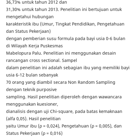
36,73% untuk tahun 2012 dan
31,30% untuk tahun 2013. Penelitian ini bertujuan untuk
mengetahui hubungan
karakteristik ibu (Umur, Tingkat Pendidikan, Pengetahuan
dan Status Pekerjaan)
dengan pemberian susu formula pada bayi usia 0-6 bulan
di Wilayah Kerja Puskesmas
Mabelopura Palu. Penelitian ini menggunakan desain
rancangan cross sectional. Sampel
dalam penelitian ini adalah sebagian ibu yang memiliki bayi
usia 6-12 bulan sebanyak
70 orang yang diambil secara Non Random Sampling
dengan teknik purposive
sampling. Hasil penelitian diperoleh dengan wawancara
menggunakan kuesioner,
dianalisis dengan uji Chi-square, pada batas kemaknaan
(alfa 0,05). Hasil penelitian
yaitu Umur ibu (ρ = 0,024), Pengetahuan (ρ = 0,005), dan
Status Pekerjaan (ρ = 0,016)