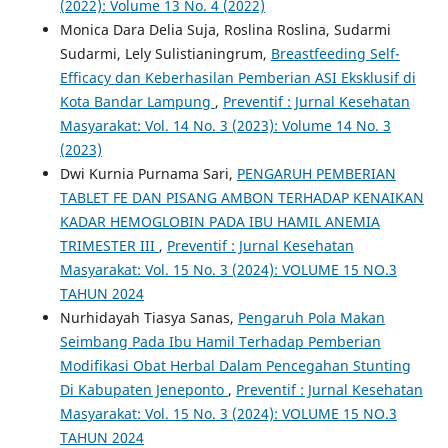
(2022): Volume 13 No. 4 (2022)
Monica Dara Delia Suja, Roslina Roslina, Sudarmi
Sudarmi, Lely Sulistianingrum,
Breastfeeding Self-
Efficacy dan Keberhasilan Pemberian ASI Eksklusif di
Kota Bandar Lampung
,
Preventif : Jurnal Kesehatan
Masyarakat: Vol. 14 No. 3 (2023): Volume 14 No. 3
(2023)
Dwi Kurnia Purnama Sari,
PENGARUH PEMBERIAN
TABLET FE DAN PISANG AMBON TERHADAP KENAIKAN
KADAR HEMOGLOBIN PADA IBU HAMIL ANEMIA
TRIMESTER III
,
Preventif : Jurnal Kesehatan
Masyarakat: Vol. 15 No. 3 (2024): VOLUME 15 NO.3
TAHUN 2024
Nurhidayah Tiasya Sanas,
Pengaruh Pola Makan
Seimbang Pada Ibu Hamil Terhadap Pemberian
Modifikasi Obat Herbal Dalam Pencegahan Stunting
Di Kabupaten Jeneponto
,
Preventif : Jurnal Kesehatan
Masyarakat: Vol. 15 No. 3 (2024): VOLUME 15 NO.3
TAHUN 2024