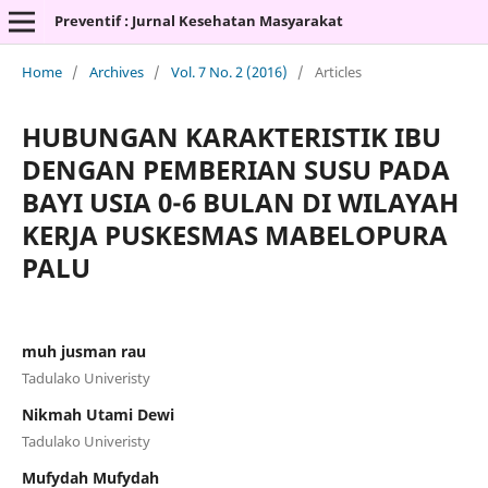
Preventif : Jurnal Kesehatan Masyarakat
Home
/
Archives
/
Vol. 7 No. 2 (2016)
/
Articles
HUBUNGAN KARAKTERISTIK IBU
DENGAN PEMBERIAN SUSU PADA
BAYI USIA 0-6 BULAN DI WILAYAH
KERJA PUSKESMAS MABELOPURA
PALU
muh jusman rau
Tadulako Univeristy
Nikmah Utami Dewi
Tadulako Univeristy
Mufydah Mufydah