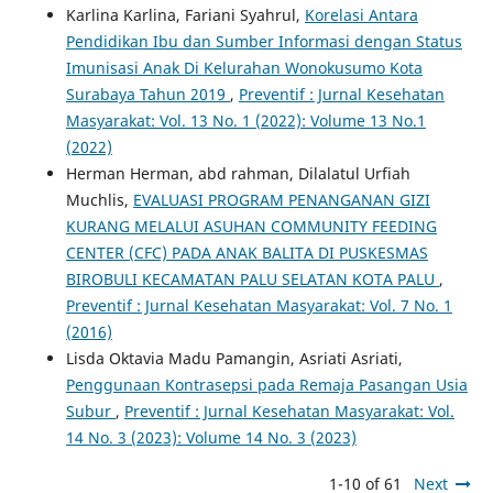
Karlina Karlina, Fariani Syahrul,
Korelasi Antara
Pendidikan Ibu dan Sumber Informasi dengan Status
Imunisasi Anak Di Kelurahan Wonokusumo Kota
Surabaya Tahun 2019
,
Preventif : Jurnal Kesehatan
Masyarakat: Vol. 13 No. 1 (2022): Volume 13 No.1
(2022)
Herman Herman, abd rahman, Dilalatul Urfiah
Muchlis,
EVALUASI PROGRAM PENANGANAN GIZI
KURANG MELALUI ASUHAN COMMUNITY FEEDING
CENTER (CFC) PADA ANAK BALITA DI PUSKESMAS
BIROBULI KECAMATAN PALU SELATAN KOTA PALU
,
Preventif : Jurnal Kesehatan Masyarakat: Vol. 7 No. 1
(2016)
Lisda Oktavia Madu Pamangin, Asriati Asriati,
Penggunaan Kontrasepsi pada Remaja Pasangan Usia
Subur
,
Preventif : Jurnal Kesehatan Masyarakat: Vol.
14 No. 3 (2023): Volume 14 No. 3 (2023)
1-10 of 61
Next