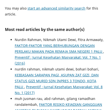
You may also
start an advanced similarity search
for this
article.
Most read articles by the same author(s)
Nurdin Rahman, Nikmah Utami Dewi, Fitra Armawaty,
FAKTOR-FAKTOR YANG BERHUBUNGAN DENGAN
PERILAKU MAKAN PADA REMAJA SMA NEGERI 1 PALU
,
Preventif : Jurnal Kesehatan Masyarakat: Vol. 7 No. 1
(2016)
nurdin rahman, nikmah utami dewi, bohari bohari,
KEBIASAAN SARAPAN PAGI, ASUPAN ZAT GIZI, DAN
STATUS GIZI MURID SDN INPRES 3 TONDO, KOTA
PALU
,
Preventif : Jurnal Kesehatan Masyarakat: Vol. 8
No. 1 (2017)
muh jusman rau, abd rahman, gilang ramadhan
randalembah,
FAKTOR RISIKO KEJADIAN GANGGUAN