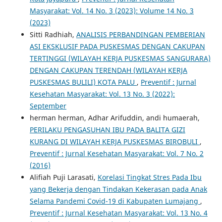
Masyarakat: Vol. 14 No. 3 (2023): Volume 14 No. 3
(2023)
Sitti Radhiah,
ANALISIS PERBANDINGAN PEMBERIAN
ASI EKSKLUSIF PADA PUSKESMAS DENGAN CAKUPAN
TERTINGGI (WILAYAH KERJA PUSKESMAS SANGURARA)
DENGAN CAKUPAN TERENDAH (WILAYAH KERJA
PUSKESMAS BULILI) KOTA PALU
,
Preventif : Jurnal
Kesehatan Masyarakat: Vol. 13 No. 3 (2022):
September
herman herman, Adhar Arifuddin, andi humaerah,
PERILAKU PENGASUHAN IBU PADA BALITA GIZI
KURANG DI WILAYAH KERJA PUSKESMAS BIROBULI
,
Preventif : Jurnal Kesehatan Masyarakat: Vol. 7 No. 2
(2016)
Alifiah Puji Larasati,
Korelasi Tingkat Stres Pada Ibu
yang Bekerja dengan Tindakan Kekerasan pada Anak
Selama Pandemi Covid-19 di Kabupaten Lumajang
,
Preventif : Jurnal Kesehatan Masyarakat: Vol. 13 No. 4