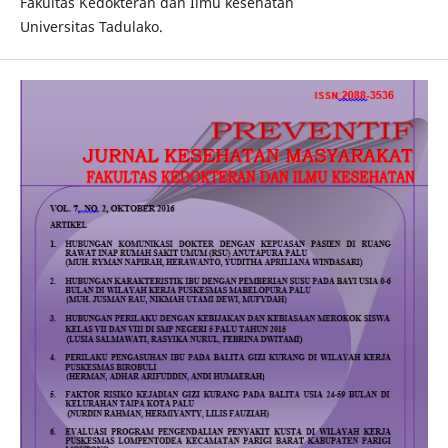
Fakultas Kedokteran dan Ilmu kesehatan
Universitas Tadulako.