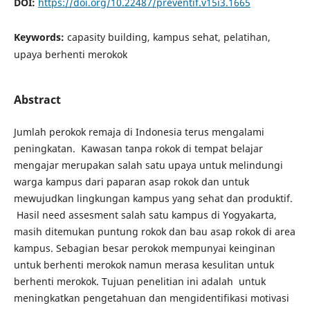
DOI:
https://doi.org/10.22487/preventif.v15i3.1665
Keywords:
capasity building, kampus sehat, pelatihan,
upaya berhenti merokok
Abstract
Jumlah perokok remaja di Indonesia terus mengalami
peningkatan. Kawasan tanpa rokok di tempat belajar
mengajar merupakan salah satu upaya untuk melindungi
warga kampus dari paparan asap rokok dan untuk
mewujudkan lingkungan kampus yang sehat dan produktif.
Hasil need assesment salah satu kampus di Yogyakarta,
masih ditemukan puntung rokok dan bau asap rokok di area
kampus. Sebagian besar perokok mempunyai keinginan
untuk berhenti merokok namun merasa kesulitan untuk
berhenti merokok. Tujuan penelitian ini adalah untuk
meningkatkan pengetahuan dan mengidentifikasi motivasi