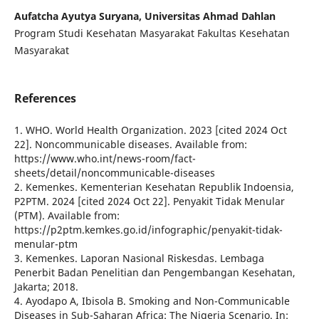
Aufatcha Ayutya Suryana, Universitas Ahmad Dahlan
Program Studi Kesehatan Masyarakat Fakultas Kesehatan
Masyarakat
References
1. WHO. World Health Organization. 2023 [cited 2024 Oct
22]. Noncommunicable diseases. Available from:
https://www.who.int/news-room/fact-
sheets/detail/noncommunicable-diseases
2. Kemenkes. Kementerian Kesehatan Republik Indoensia,
P2PTM. 2024 [cited 2024 Oct 22]. Penyakit Tidak Menular
(PTM). Available from:
https://p2ptm.kemkes.go.id/infographic/penyakit-tidak-
menular-ptm
3. Kemenkes. Laporan Nasional Riskesdas. Lembaga
Penerbit Badan Penelitian dan Pengembangan Kesehatan,
Jakarta; 2018.
4. Ayodapo A, Ibisola B. Smoking and Non-Communicable
Diseases in Sub-Saharan Africa: The Nigeria Scenario. In: