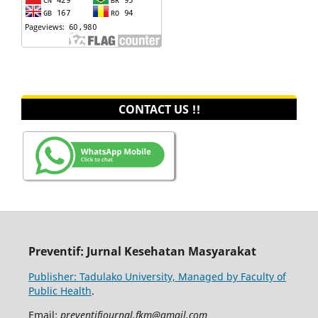
CONTACT US !!
Preventif: Jurnal Kesehatan Masyarakat
Publisher: Tadulako University, Managed by Faculty of
Public Health
.
Email:
preventifjournal.fkm@gmail.com