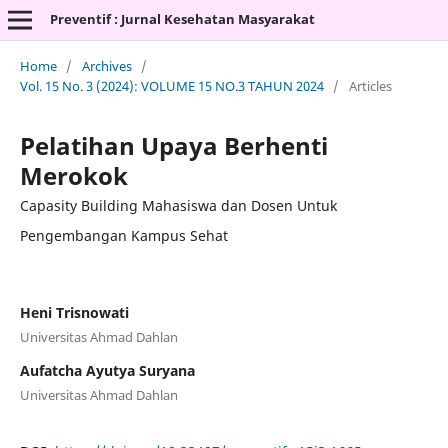
Preventif : Jurnal Kesehatan Masyarakat
Home
/
Archives
/
Vol. 15 No. 3 (2024): VOLUME 15 NO.3 TAHUN 2024
/
Articles
Pelatihan Upaya Berhenti
Merokok
Capasity Building Mahasiswa dan Dosen Untuk
Pengembangan Kampus Sehat
Heni Trisnowati
Universitas Ahmad Dahlan
Aufatcha Ayutya Suryana
Universitas Ahmad Dahlan