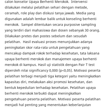
calon konselor Upaya Berhenti Merokok. Intervensi
dilakukan melalui pelatihan sehari dengan metode,
ceramah, role play dan diskusi tanya jawab. Media yang
digunakan adalah lembar balik untuk konseling berhenti
merokok. Sampel ditentukan secara purposive sampling
yang terdiri dari mahasiswa dan dosen sebanyak 30 orang.
Dilakukan pretes dan postes sebelum dan sesudah
pelatihan. Hasil evaluasi proses menunjukkan adanya
peningkatan skor rata-rata untuk pengetahuan yang
mencakup dampak rokok terhadap kesehatan, tata laksana
upaya berhenti merokok dan manajemen upaya berhenti
merokok di kampus. Hasil uji statistik dengan Pair T test
diperoleh nilai significancy 0,000 (p<0,05). Motivasi peserta
pelatihan terbagi menjadi tiga ketegori yaitu meningkatkan
kapasitas diri, melakukan aksi promosi kesehatan, dan
bentuk kepedulian terhadap kesehatan. Pelatihan upaya
berhenti merokok terbukti dapat meningkatkan
pengetahuan peserta pelatihan. Motivasi peserta pelatihan
menjadi hal penting yang menentukan keberlanjutan