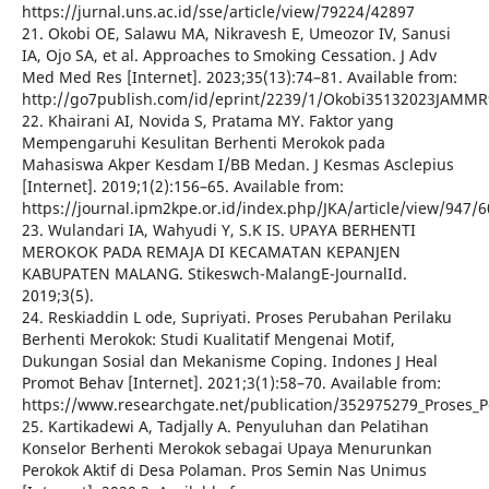
https://jurnal.uns.ac.id/sse/article/view/79224/42897
21. Okobi OE, Salawu MA, Nikravesh E, Umeozor IV, Sanusi
IA, Ojo SA, et al. Approaches to Smoking Cessation. J Adv
Med Med Res [Internet]. 2023;35(13):74–81. Available from:
http://go7publish.com/id/eprint/2239/1/Okobi35132023JAMMR
22. Khairani AI, Novida S, Pratama MY. Faktor yang
Mempengaruhi Kesulitan Berhenti Merokok pada
Mahasiswa Akper Kesdam I/BB Medan. J Kesmas Asclepius
[Internet]. 2019;1(2):156–65. Available from:
https://journal.ipm2kpe.or.id/index.php/JKA/article/view/947/
23. Wulandari IA, Wahyudi Y, S.K IS. UPAYA BERHENTI
MEROKOK PADA REMAJA DI KECAMATAN KEPANJEN
KABUPATEN MALANG. Stikeswch-MalangE-JournalId.
2019;3(5).
24. Reskiaddin L ode, Supriyati. Proses Perubahan Perilaku
Berhenti Merokok: Studi Kualitatif Mengenai Motif,
Dukungan Sosial dan Mekanisme Coping. Indones J Heal
Promot Behav [Internet]. 2021;3(1):58–70. Available from:
https://www.researchgate.net/publication/352975279_Proses_
25. Kartikadewi A, Tadjally A. Penyuluhan dan Pelatihan
Konselor Berhenti Merokok sebagai Upaya Menurunkan
Perokok Aktif di Desa Polaman. Pros Semin Nas Unimus