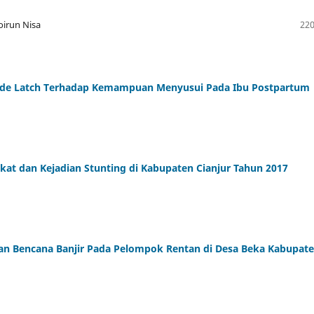
oirun Nisa
220
tode Latch Terhadap Kemampuan Menyusui Pada Ibu Postpartum
rakat dan Kejadian Stunting di Kabupaten Cianjur Tahun 2017
an Bencana Banjir Pada Pelompok Rentan di Desa Beka Kabupat