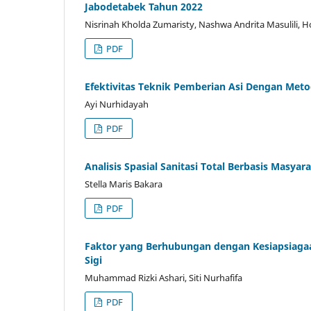
Jabodetabek Tahun 2022
Nisrinah Kholda Zumaristy, Nashwa Andrita Masulili, H
PDF
Efektivitas Teknik Pemberian Asi Dengan Me
Ayi Nurhidayah
PDF
Analisis Spasial Sanitasi Total Berbasis Masya
Stella Maris Bakara
PDF
Faktor yang Berhubungan dengan Kesiapsiaga
Sigi
Muhammad Rizki Ashari, Siti Nurhafifa
PDF