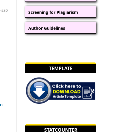
-230
Screening for Plagiarism
Author Guidelines
TEMPLATE
en
STATCOUNTER