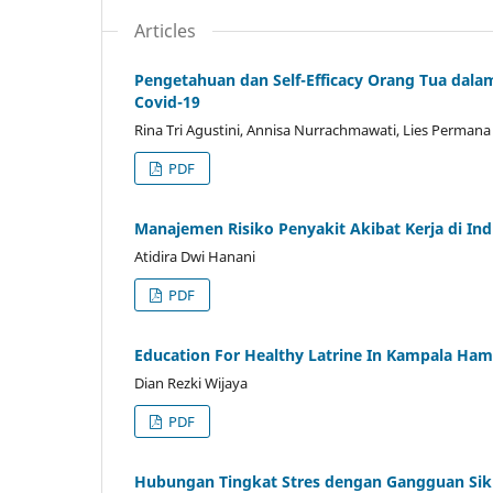
Articles
Pengetahuan dan Self-Efficacy Orang Tua dal
Covid-19
Rina Tri Agustini, Annisa Nurrachmawati, Lies Permana
PDF
Manajemen Risiko Penyakit Akibat Kerja di Indu
Atidira Dwi Hanani
PDF
Education For Healthy Latrine In Kampala Ham
Dian Rezki Wijaya
PDF
Hubungan Tingkat Stres dengan Gangguan Sikl