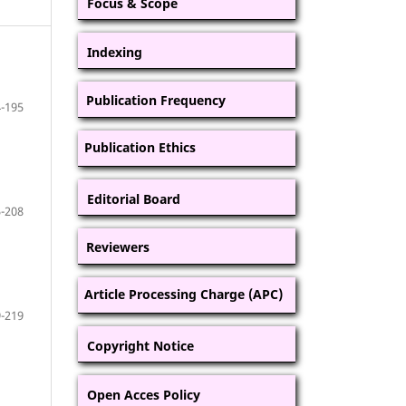
Focus & Scope
Indexing
Publication Frequency
-195
Publication Ethics
Editorial Board
-208
Reviewers
Article Processing Charge (APC)
-219
Copyright Notice
Open Acces Policy