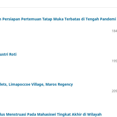
am Persiapan Pertemuan Tatap Muka Terbatas di Tengah Pandemi
184
stri Roti
195
lets, Limapoccoe Village, Maros Regency
209
us Menstruasi Pada Mahasiswi Tingkat Akhir di Wilayah