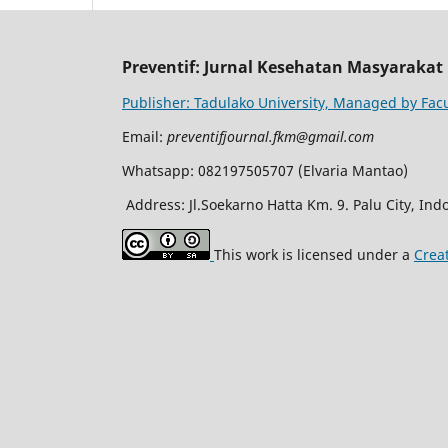
Preventif: Jurnal Kesehatan Masyarakat
Publisher: Tadulako University, Managed by Facu
Email:
preventifjournal.fkm@gmail.com
Whatsapp: 082197505707 (Elvaria Mantao)
Address: Jl.Soekarno Hatta Km. 9. Palu City, Ind
This work is licensed under a
Crea