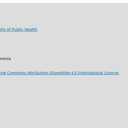
lty of Public Health
.
onesia
tive Commons Attribution-ShareAlike 4.0 International License
.