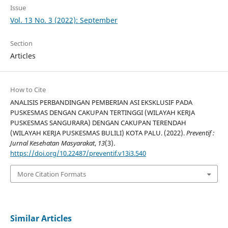
Issue
Vol. 13 No. 3 (2022): September
Section
Articles
How to Cite
ANALISIS PERBANDINGAN PEMBERIAN ASI EKSKLUSIF PADA
PUSKESMAS DENGAN CAKUPAN TERTINGGI (WILAYAH KERJA
PUSKESMAS SANGURARA) DENGAN CAKUPAN TERENDAH
(WILAYAH KERJA PUSKESMAS BULILI) KOTA PALU. (2022).
Preventif :
Jurnal Kesehatan Masyarakat
,
13
(3).
https://doi.org/10.22487/preventif.v13i3.540
More Citation Formats
Similar Articles