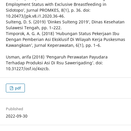
Employment Status with Exclusive Breastfeeding in
Sidotopo’, Jurnal PROMKES, 8(1), p. 36. doi:
10.20473/jpk.v8.i1.2020.36-46.
Sulteng, D. S. (2019) ‘Dinkes Sulteng 2019’, Dinas Kesehatan
Sulawesi Tengah, pp. 1–222.
Timporok, A. G. A. (2018) ‘Hubungan Status Pekerjaan Ibu
Dengan Pemberian Asi Eksklusif Di Wilayah Kerja Puskesmas
Kawangkoan’, Jurnal Keperawatan, 6(1), pp. 1–6.
Usman, arifa (2018) ‘Pengaruh Perawatan Payudara
Terhadap Produksi Asi Di Rsu Sawerigading’. doi:
10.31227/osf.io/4xzcb.
pdf
Published
2022-09-30