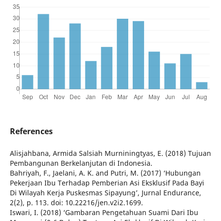
References
Alisjahbana, Armida Salsiah Murniningtyas, E. (2018) Tujuan
Pembangunan Berkelanjutan di Indonesia.
Bahriyah, F., Jaelani, A. K. and Putri, M. (2017) ‘Hubungan
Pekerjaan Ibu Terhadap Pemberian Asi Eksklusif Pada Bayi
Di Wilayah Kerja Puskesmas Sipayung’, Jurnal Endurance,
2(2), p. 113. doi: 10.22216/jen.v2i2.1699.
Iswari, I. (2018) ‘Gambaran Pengetahuan Suami Dari Ibu