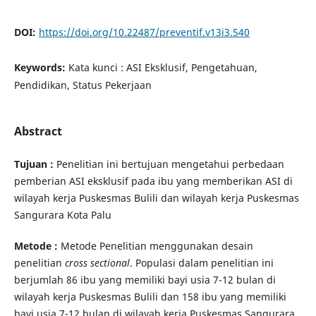
DOI:
https://doi.org/10.22487/preventif.v13i3.540
Keywords:
Kata kunci : ASI Eksklusif, Pengetahuan,
Pendidikan, Status Pekerjaan
Abstract
Tujuan :
Penelitian ini bertujuan mengetahui perbedaan
pemberian ASI eksklusif pada ibu yang memberikan ASI di
wilayah kerja Puskesmas Bulili dan wilayah kerja Puskesmas
Sangurara Kota Palu
Metode :
Metode Penelitian menggunakan desain
penelitian
cross sectional
. Populasi dalam penelitian ini
berjumlah 86 ibu yang memiliki bayi usia 7-12 bulan di
wilayah kerja Puskesmas Bulili dan 158 ibu yang memiliki
bayi usia 7-12 bulan di wilayah kerja Puskesmas Sangurara,