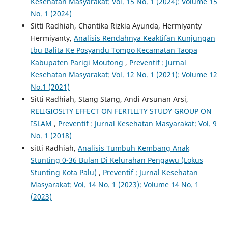
Kesehatan Masyarakat: Vol. 15 No. 1 (2024): Volume 15
No. 1 (2024)
Sitti Radhiah, Chantika Rizkia Ayunda, Hermiyanty
Hermiyanty,
Analisis Rendahnya Keaktifan Kunjungan
Ibu Balita Ke Posyandu Tompo Kecamatan Taopa
Kabupaten Parigi Moutong
,
Preventif : Jurnal
Kesehatan Masyarakat: Vol. 12 No. 1 (2021): Volume 12
No.1 (2021)
Sitti Radhiah, Stang Stang, Andi Arsunan Arsi,
RELIGIOSITY EFFECT ON FERTILITY STUDY GROUP ON
ISLAM
,
Preventif : Jurnal Kesehatan Masyarakat: Vol. 9
No. 1 (2018)
sitti Radhiah,
Analisis Tumbuh Kembang Anak
Stunting 0-36 Bulan Di Kelurahan Pengawu (Lokus
Stunting Kota Palu)
,
Preventif : Jurnal Kesehatan
Masyarakat: Vol. 14 No. 1 (2023): Volume 14 No. 1
(2023)