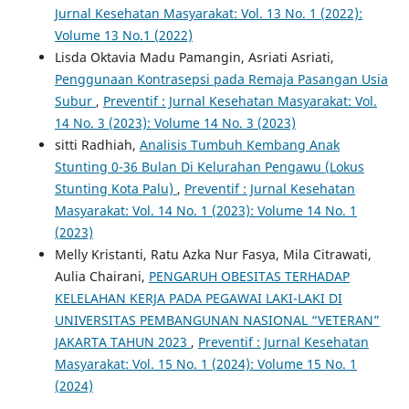
Jurnal Kesehatan Masyarakat: Vol. 13 No. 1 (2022):
Volume 13 No.1 (2022)
Lisda Oktavia Madu Pamangin, Asriati Asriati,
Penggunaan Kontrasepsi pada Remaja Pasangan Usia
Subur
,
Preventif : Jurnal Kesehatan Masyarakat: Vol.
14 No. 3 (2023): Volume 14 No. 3 (2023)
sitti Radhiah,
Analisis Tumbuh Kembang Anak
Stunting 0-36 Bulan Di Kelurahan Pengawu (Lokus
Stunting Kota Palu)
,
Preventif : Jurnal Kesehatan
Masyarakat: Vol. 14 No. 1 (2023): Volume 14 No. 1
(2023)
Melly Kristanti, Ratu Azka Nur Fasya, Mila Citrawati,
Aulia Chairani,
PENGARUH OBESITAS TERHADAP
KELELAHAN KERJA PADA PEGAWAI LAKI-LAKI DI
UNIVERSITAS PEMBANGUNAN NASIONAL “VETERAN”
JAKARTA TAHUN 2023
,
Preventif : Jurnal Kesehatan
Masyarakat: Vol. 15 No. 1 (2024): Volume 15 No. 1
(2024)