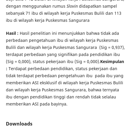
dengan menggunakan rumus
Slovin
didapatkan sampel
sebanyak 71 ibu di wilayah kerja Puskesmas Bulili dan 113
ibu di wilayah kerja Puskesmas Sangurara
Hasil :
Hasil penelitian ini menunjukkan bahwa tidak ada
perbedaan pengetahuan ibu di wilayah kerja Puskesmas
Bulili dan wilayah kerja Puskesmas Sangurara (Sig = 0,937),
terdapat perbedaan yang signifikan pada pendidikan ibu
(Sig = 0,000), status pekerjaan ibu (Sig = 0,000).
Kesimpulan
:
Terdapat perbedaan pendidikan, status pekerjaan dan
tidak terdapat perbedaan pengetahuan ibu pada ibu yang
memberikan ASI eksklusif di wilayah kerja Puskesmas Bulili
dan wilayah kerja Puskesmas Sangurara, bahwa ternyata
ibu dengan pendidikan tinggi dan rendah tidak selalau
memberikan ASI pada bayinya.
Downloads