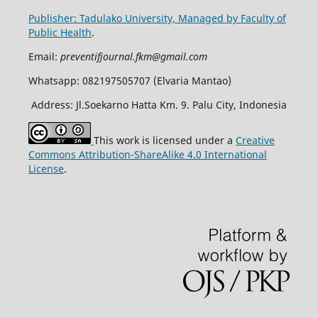
Publisher: Tadulako University, Managed by Faculty of
Public Health
.
Email:
preventifjournal.fkm@gmail.com
Whatsapp: 082197505707 (Elvaria Mantao)
Address: Jl.Soekarno Hatta Km. 9. Palu City, Indonesia
This work is licensed under a
Creative
Commons Attribution-ShareAlike 4.0 International
License
.