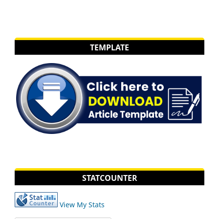
TEMPLATE
STATCOUNTER
View My Stats