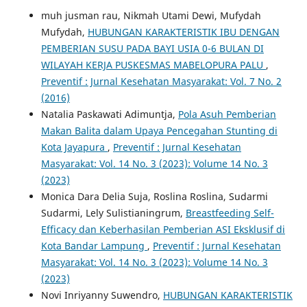
muh jusman rau, Nikmah Utami Dewi, Mufydah
Mufydah,
HUBUNGAN KARAKTERISTIK IBU DENGAN
PEMBERIAN SUSU PADA BAYI USIA 0-6 BULAN DI
WILAYAH KERJA PUSKESMAS MABELOPURA PALU
,
Preventif : Jurnal Kesehatan Masyarakat: Vol. 7 No. 2
(2016)
Natalia Paskawati Adimuntja,
Pola Asuh Pemberian
Makan Balita dalam Upaya Pencegahan Stunting di
Kota Jayapura
,
Preventif : Jurnal Kesehatan
Masyarakat: Vol. 14 No. 3 (2023): Volume 14 No. 3
(2023)
Monica Dara Delia Suja, Roslina Roslina, Sudarmi
Sudarmi, Lely Sulistianingrum,
Breastfeeding Self-
Efficacy dan Keberhasilan Pemberian ASI Eksklusif di
Kota Bandar Lampung
,
Preventif : Jurnal Kesehatan
Masyarakat: Vol. 14 No. 3 (2023): Volume 14 No. 3
(2023)
Novi Inriyanny Suwendro,
HUBUNGAN KARAKTERISTIK