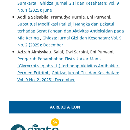
Surakarta
,
Ghidza: Jurnal Gizi dan Kesehatan: Vol. 9
No. 1 (2025): June
Addila Salsabila, Pramudya Kurnia, Eni Purwani,
Substitusi Modifikasi Pati Biji Nangka dan Bekatul
terhadap Serat Pangan dan Aktivitas Antioksidan pada
Mie Kering
,
Ghidza: Jurnal Gizi dan Kesehatan: Vol. 9
No. 2 (2025): December
Azizah Almisykatu Salaf, Dwi Sarbini, Eni Purwani,
Pengaruh Penambahan Ekstrak Akar Manis
(Glycyrrhiza glabra L.) terhadap Aktivitas Antibakteri
Permen Eritritol
,
Ghidza: Jurnal Gizi dan Kesehatan:
Vol. 9 No. 2 (2025): December
ACREDITATION