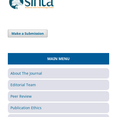
Make a Submission
MAIN MENU
About The Journal
Editorial Team
Peer Review
Publication Ethics