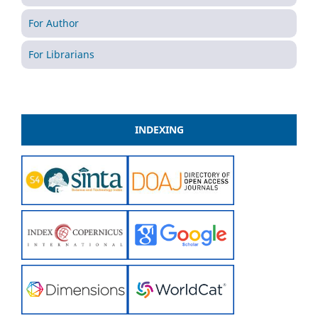
For Author
For Librarians
INDEXING