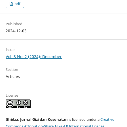
pdf
Published
2024-12-03
Issue
Vol. 8 No. 2 (2024): December
Section
Articles
License
Ghidza: Jurnal Gizi dan Kesehatan
is licensed under a
Creative
Commons Attribution-Share Alike 4.0 International License