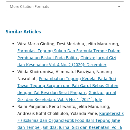
More Citation Formats
Similar Articles
Wira Maria Ginting, Desi Meriahta, Jelita Manurung,
Formulasi Tepung Sukun Dan Formula Tempe Dalam
Pembuatan Biskuit Pada Balita
,
Ghidza: Jurnal Gizi
dan Kesehatan: Vol. 4 No. 2 (2020): December
Wilda Khoirunnisa, A’immatul Fauziyah, Nanang
Nasrullah,
Penambahan Tepung Kedelai Pada Roti
Tawar Tepung Sorgum dan Pati Garut Bebas Gluten
dengan Zat Besi dan Serat Pangan
,
Ghidza: Jurnal
Gizi dan Kesehatan: Vol. 5 No. 1 (2021): July
Raini Panjaitan, Reno Irwanto, Jelita Manurung,
Andreais Boffil Cholilluloh, Yolanda Pane,
Karakteristik
Fisikokimia dan Organoleptik Food Bars Tepung Jahe
dan Tempe
,
Ghidza: Jurnal Gizi dan Kesehatan: Vol. 6