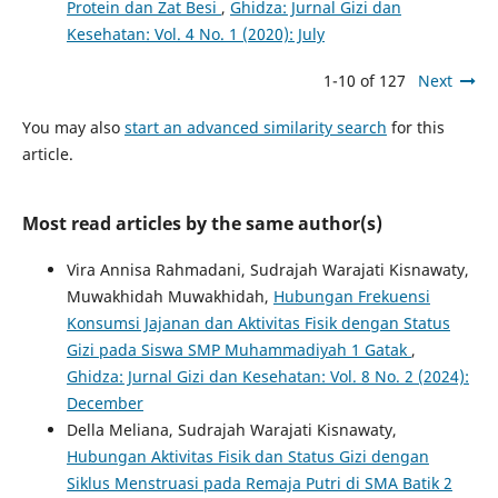
Protein dan Zat Besi
,
Ghidza: Jurnal Gizi dan
Kesehatan: Vol. 4 No. 1 (2020): July
1-10 of 127
Next
You may also
start an advanced similarity search
for this
article.
Most read articles by the same author(s)
Vira Annisa Rahmadani, Sudrajah Warajati Kisnawaty,
Muwakhidah Muwakhidah,
Hubungan Frekuensi
Konsumsi Jajanan dan Aktivitas Fisik dengan Status
Gizi pada Siswa SMP Muhammadiyah 1 Gatak
,
Ghidza: Jurnal Gizi dan Kesehatan: Vol. 8 No. 2 (2024):
December
Della Meliana, Sudrajah Warajati Kisnawaty,
Hubungan Aktivitas Fisik dan Status Gizi dengan
Siklus Menstruasi pada Remaja Putri di SMA Batik 2