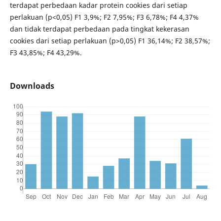
terdapat perbedaan kadar protein cookies dari setiap
perlakuan (p<0,05) F1 3,9%; F2 7,95%; F3 6,78%; F4 4,37%
dan tidak terdapat perbedaan pada tingkat kekerasan
cookies dari setiap perlakuan (p>0,05) F1 36,14%; F2 38,57%;
F3 43,85%; F4 43,29%.
Downloads