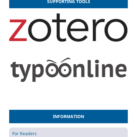
SUPPORTING TOOLS
INFORMATION
For Readers