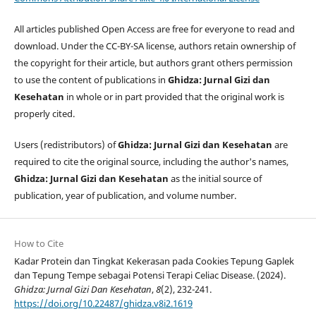
All articles published Open Access are free for everyone to read and
download. Under the CC-BY-SA license, authors retain ownership of
the copyright for their article, but authors grant others permission
to use the content of publications in
Ghidza: Jurnal Gizi dan
Kesehatan
in whole or in part provided that the original work is
properly cited.
Users (redistributors) of
Ghidza: Jurnal Gizi dan Kesehatan
are
required to cite the original source, including the author's names,
Ghidza: Jurnal Gizi dan Kesehatan
as the initial source of
publication, year of publication, and volume number.
How to Cite
Kadar Protein dan Tingkat Kekerasan pada Cookies Tepung Gaplek
dan Tepung Tempe sebagai Potensi Terapi Celiac Disease. (2024).
Ghidza: Jurnal Gizi Dan Kesehatan
,
8
(2), 232-241.
https://doi.org/10.22487/ghidza.v8i2.1619