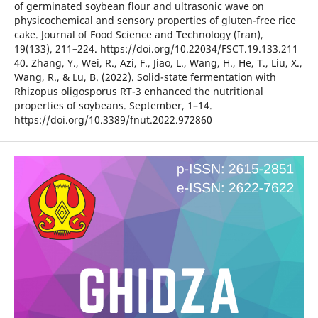
of germinated soybean flour and ultrasonic wave on
physicochemical and sensory properties of gluten-free rice
cake. Journal of Food Science and Technology (Iran),
19(133), 211–224. https://doi.org/10.22034/FSCT.19.133.211
40. Zhang, Y., Wei, R., Azi, F., Jiao, L., Wang, H., He, T., Liu, X.,
Wang, R., & Lu, B. (2022). Solid-state fermentation with
Rhizopus oligosporus RT-3 enhanced the nutritional
properties of soybeans. September, 1–14.
https://doi.org/10.3389/fnut.2022.972860