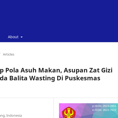
About
/
Articles
ap Pola Asuh Makan, Asupan Zat Gizi
da Balita Wasting Di Puskesmas
ng, Indonesia