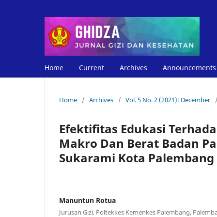
Home
Current
Archives
Announcements
Home
/
Archives
/
Vol. 5 No. 2 (2021): December
Efektifitas Edukasi Terhad
Makro Dan Berat Badan Pa
Sukarami Kota Palembang
Manuntun Rotua
Jurusan Gizi, Poltekkes Kemenkes Palembang, Palemba