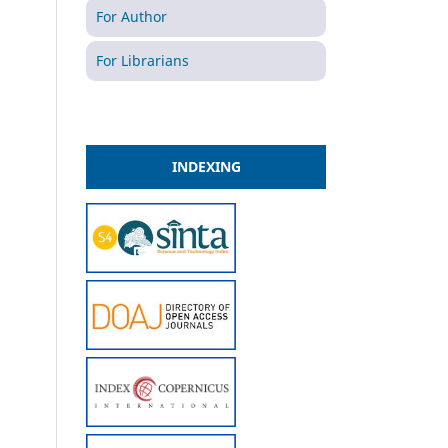
For Author
For Librarians
INDEXING