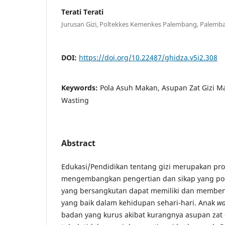
Terati Terati
Jurusan Gizi, Poltekkes Kemenkes Palembang, Palemba
DOI:
https://doi.org/10.22487/ghidza.v5i2.308
Keywords:
Pola Asuh Makan, Asupan Zat Gizi Ma
Wasting
Abstract
Edukasi/Pendidikan tentang gizi merupakan pro
mengembangkan pengertian dan sikap yang posi
yang bersangkutan dapat memiliki dan membe
yang baik dalam kehidupan sehari-hari. Anak
wa
badan yang kurus akibat kurangnya asupan zat 