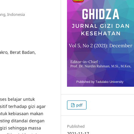
ng, Indonesia
kro, Berat Badan,
ses belajar untuk
pdf
tif terhadap gizi agar
ntuk kebiasaan makan
sting
ditandai dengan
Published
gizi sehingga massa
2021-11-17