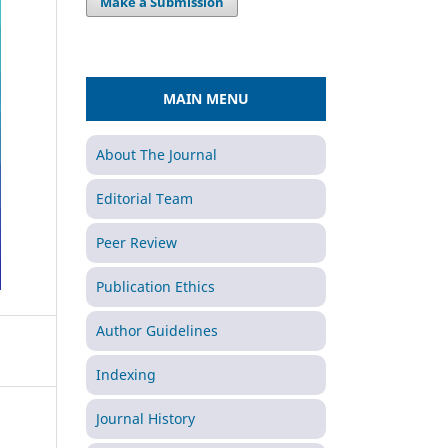
Make a Submission
MAIN MENU
About The Journal
Editorial Team
Peer Review
Publication Ethics
Author Guidelines
Indexing
Journal History