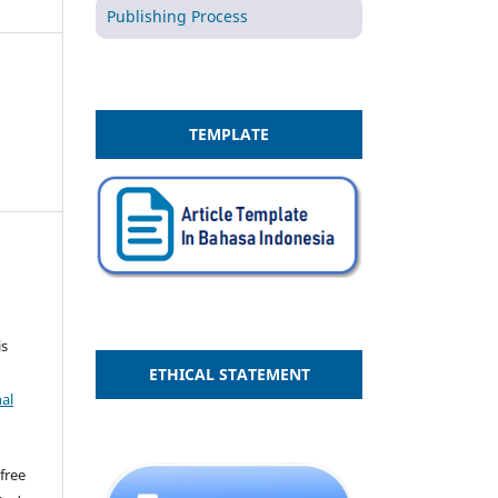
Publishing Process
TEMPLATE
is
ETHICAL STATEMENT
nal
 free