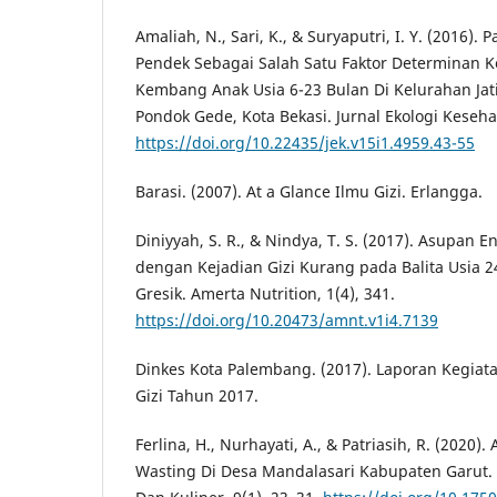
Amaliah, N., Sari, K., & Suryaputri, I. Y. (2016).
Pendek Sebagai Salah Satu Faktor Determinan
Kembang Anak Usia 6-23 Bulan Di Kelurahan Ja
Pondok Gede, Kota Bekasi. Jurnal Ekologi Kesehat
https://doi.org/10.22435/jek.v15i1.4959.43-55
Barasi. (2007). At a Glance Ilmu Gizi. Erlangga.
Diniyyah, S. R., & Nindya, T. S. (2017). Asupan 
dengan Kejadian Gizi Kurang pada Balita Usia 24
Gresik. Amerta Nutrition, 1(4), 341.
https://doi.org/10.20473/amnt.v1i4.7139
Dinkes Kota Palembang. (2017). Laporan Kegia
Gizi Tahun 2017.
Ferlina, H., Nurhayati, A., & Patriasih, R. (2020
Wasting Di Desa Mandalasari Kabupaten Garut. 