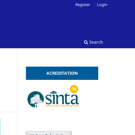
Register
Login
Search
ACREDITATION