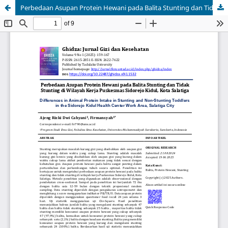
Perbedaan Asupan Protein Hewani pada Balita Stunting dan Tidak Stunting di Wilayah Kerja Puskesmas Sidorejo Kidul, Kota Salatiga