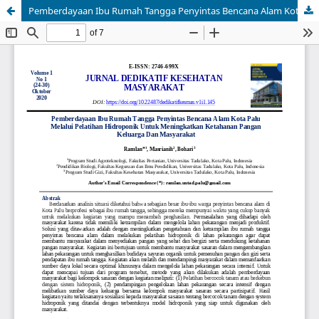
Pemberdayaan Ibu Rumah Tangga Penyintas Bencana Alam Kota Palu Melalui Pelatihan Hidroponik Untuk Meningkatkan Ketahanan Pangan Keluarga Dan Masyarakat